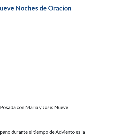
 Nueve Noches de Oracion
r Posada con Maria y Jose: Nueve
spano durante el tiempo de Adviento es la