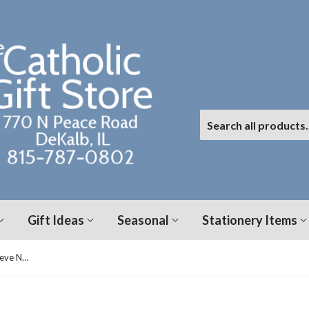
Gift Ideas
Seasonal
Stationery Items
Pedir Posada con Maria y Jose: Nueve Noches de Oracion