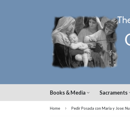
Books & Media
Sacraments
›
Home