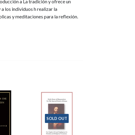
roducción a La tradición y ofrece un
 a los individuos h realizar la
blicas y meditaciones para la reflexión.
SOLD OUT