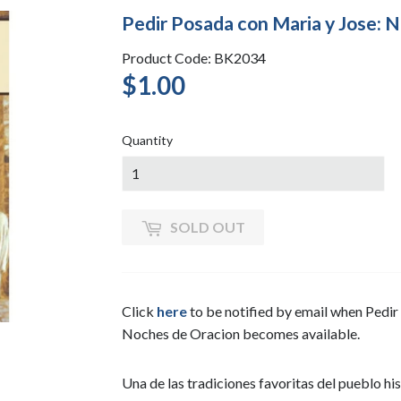
Pedir Posada con Maria y Jose:
Product Code: BK2034
$1.00
$1.00
Quantity
SOLD OUT
Click
here
to be notified by email when Pedi
Noches de Oracion becomes available.
Una de las tradiciones favoritas del pueblo hi